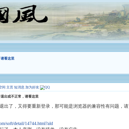
，请看这里
空间
主页
短消息
加为好友
号退出或不正常，请看这里
退出了，又得要重新登录，那可能是浏览器的兼容性有问题，请
.com/soft/detail/14744.html?ald