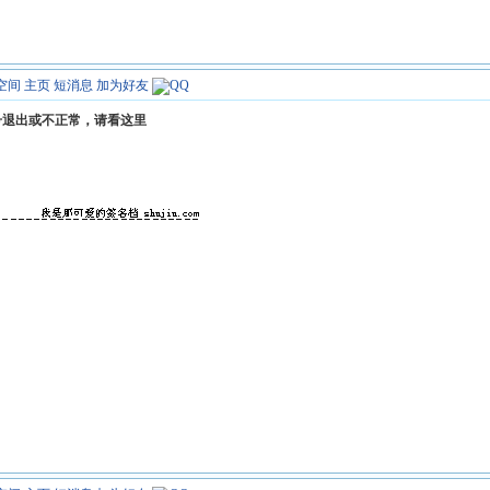
空间
主页
短消息
加为好友
号退出或不正常，请看这里