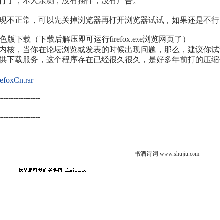
行了，本人亲测，没有插件，没有广告。
现不正常，可以先关掉浏览器再打开浏览器试试，如果还是不行
国绿色版下载（下载后解压即可运行firefox.exe浏览网页了）
内核，当你在论坛浏览或发表的时候出现问题，那么，建议你试
供下载服务，这个程序存在已经很久很久，是好多年前打的压缩
refoxCn.rar
-----------------
-----------------
书酒诗词 www.shujiu.com