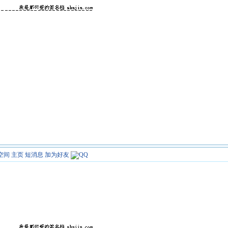
空间
主页
短消息
加为好友