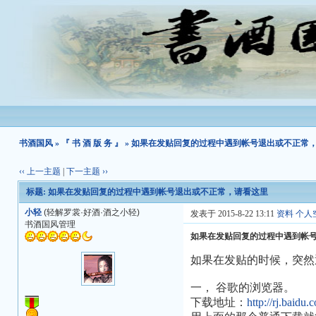
书酒国风
»
『 书 酒 版 务 』
» 如果在发贴回复的过程中遇到帐号退出或不正常
‹‹ 上一主题
|
下一主题 ››
标题: 如果在发贴回复的过程中遇到帐号退出或不正常，请看这里
小轻
(轻解罗裳·好酒·酒之小轻)
发表于 2015-8-22 13:11
资料
个人
书酒国风管理
如果在发贴回复的过程中遇到帐
如果在发贴的时候，突然
一， 谷歌的浏览器。
下载地址：
http://rj.baidu