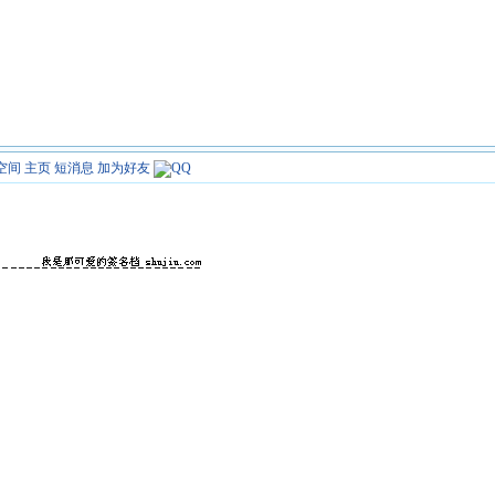
空间
主页
短消息
加为好友