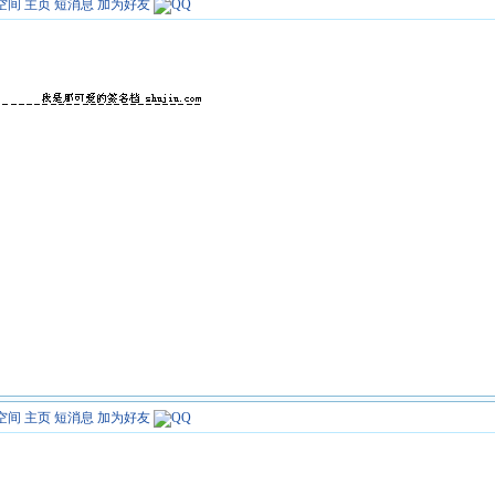
空间
主页
短消息
加为好友
空间
主页
短消息
加为好友