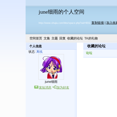
june细雨的个人空间
复制链接
|
加入收
http://www.shujiu.com/bbs/space.php?uid=9011
空间首页
文集
主题
回复
收藏的论坛
TA的礼物
收藏的论坛
个人信息
状态:
离线
论坛
june细雨
发短消息
加为好友